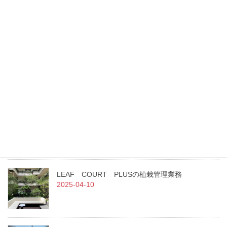
最新記事
東光園緑化は、GREEN×EXPO 2027に花・緑出展します。
2026-07-27
（一社）日本造園建設業協会 令和7年度通常総会にて当社職員が
二名表彰されました！
2025-07-02
急募！！従業員を募集しています。
2025-07-01
LEAF COURT PLUSの植栽管理業務
2025-04-10