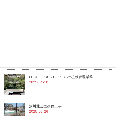
最新記事
東光園緑化は、GREEN×EXPO 2027に花・緑出展します。
2026-07-27
（一社）日本造園建設業協会 令和7年度通常総会にて当社職員が
二名表彰されました！
2025-07-02
急募！！従業員を募集しています。
2025-07-01
LEAF COURT PLUSの植栽管理業務
2025-04-10
浜川北公園改修工事
2025-03-26