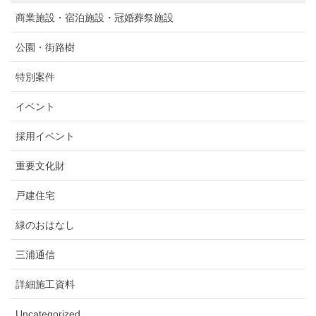
商業施設・宿泊施設・冠婚葬祭施設
公園・街路樹
特別案件
イベント
採用イベント
重要文化財
戸建住宅
緑のおはなし
三浦通信
詳細施工資料
Uncategorized