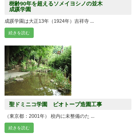
樹齢90年を超えるソメイヨシノの並木
成蹊学園
成蹊学園は大正13年（1924年）吉祥寺 ...
続きを読む
聖ドミニコ学園 ビオトープ造園工事
（東京都：2001年） 校内に未整備のた ...
続きを読む