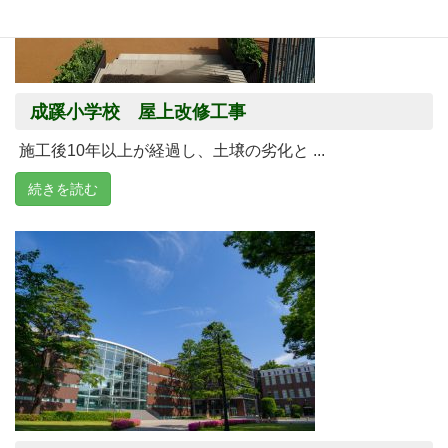
成蹊小学校 屋上改修工事
施工後10年以上が経過し、土壌の劣化と ...
続きを読む