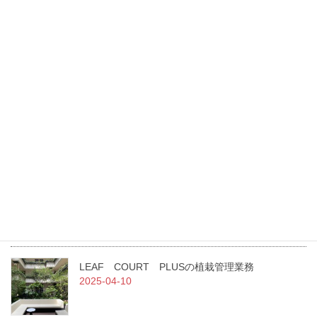
かけて改修が行われました。 当社は改修当初から
施工を手がけその後の維持管理も行っ […]
最新記事
東光園緑化は、GREEN×EXPO 2027に花・緑出展します。
2026-07-27
（一社）日本造園建設業協会 令和7年度通常総会にて当社職員が
二名表彰されました！
2025-07-02
急募！！従業員を募集しています。
2025-07-01
LEAF COURT PLUSの植栽管理業務
2025-04-10