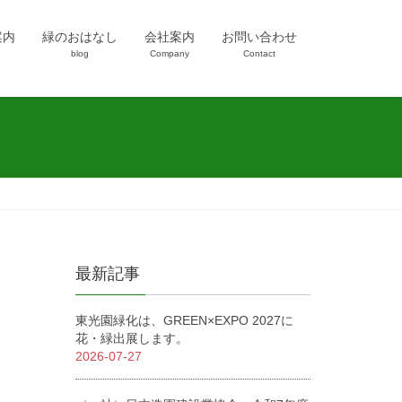
案内
緑のおはなし
会社案内
お問い合わせ
blog
Company
Contact
最新記事
東光園緑化は、GREEN×EXPO 2027に
花・緑出展します。
2026-07-27