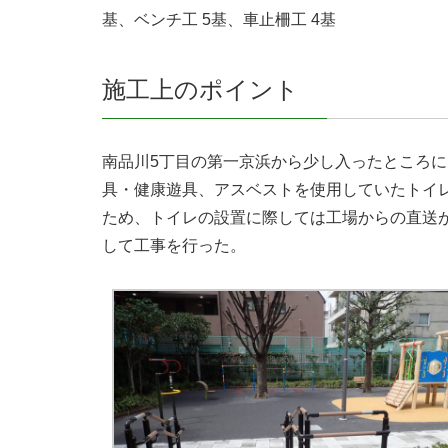
基、ベンチ工 5基、車止柵工 4基
施工上のポイント
南品川5丁目の第一京浜から少し入ったところに
具・健康遊具、アスベストを使用していたトイ
ため、トイレの設置に際しては工場からの直送
して工事を行った。