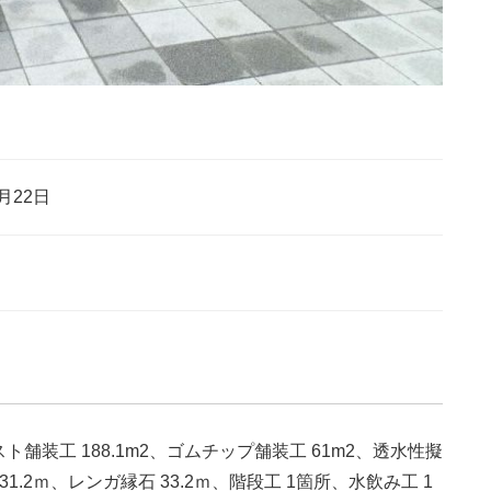
22日
装工 188.1m2、ゴムチップ舗装工 61m2、透水性擬
 31.2ｍ、レンガ縁石 33.2ｍ、階段工 1箇所、水飲み工 1