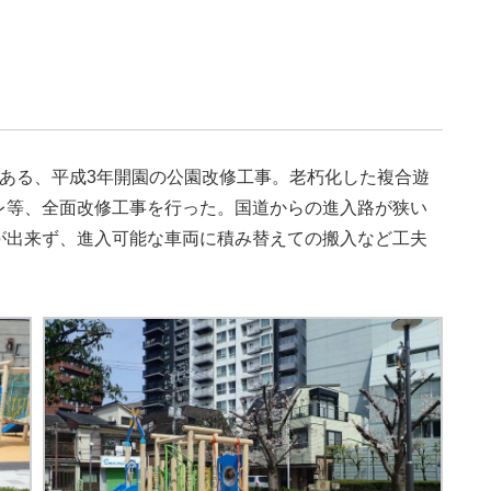
ある、平成3年開園の公園改修工事。老朽化した複合遊
レ等、全面改修工事を行った。国道からの進入路が狭い
が出来ず、進入可能な車両に積み替えての搬入など工夫