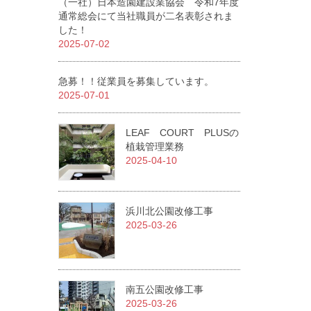
（一社）日本造園建設業協会 令和7年度
通常総会にて当社職員が二名表彰されま
した！
2025-07-02
急募！！従業員を募集しています。
2025-07-01
LEAF COURT PLUSの
植栽管理業務
2025-04-10
浜川北公園改修工事
2025-03-26
南五公園改修工事
2025-03-26