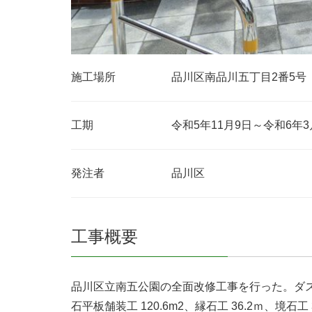
施工場所 品川区南品川五丁目2番5号
工期 令和5年11月9日～令和6年3月
発注者 品川区
工事概要
品川区立南五公園の全面改修工事を行った。ダスト舗
石平板舗装工 120.6m2、縁石工 36.2ｍ、境石工