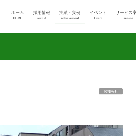
ホーム
採用情報
実績・実例
イベント
サービス
HOME
recruit
achievement
Event
service
お知らせ