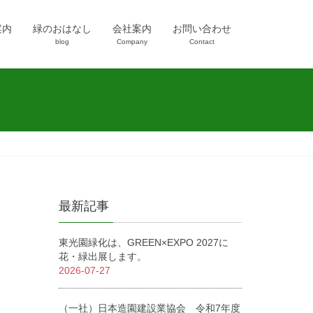
案内
緑のおはなし
会社案内
お問い合わせ
blog
Company
Contact
最新記事
東光園緑化は、GREEN×EXPO 2027に
花・緑出展します。
2026-07-27
（一社）日本造園建設業協会 令和7年度