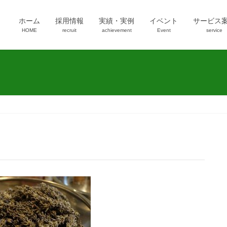
ホーム
採用情報
実績・実例
イベント
サービス
HOME
recruit
achievement
Event
service