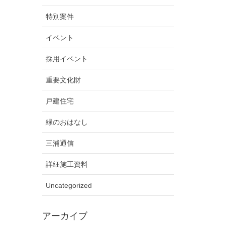
特別案件
イベント
採用イベント
重要文化財
戸建住宅
緑のおはなし
三浦通信
詳細施工資料
Uncategorized
アーカイブ