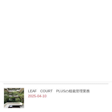
平成28年度新木場公園改修工事
最新記事
東光園緑化は、GREEN×EXPO 2027に花・緑出展します。
2026-07-27
（一社）日本造園建設業協会 令和7年度通常総会にて当社職員が
二名表彰されました！
2025-07-02
急募！！従業員を募集しています。
2025-07-01
LEAF COURT PLUSの植栽管理業務
2025-04-10