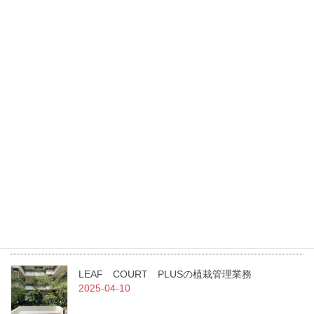
三浦通信 生垣のいろいろ・ちょっと変わった生垣（4）
（2005/08/17号）
最新記事
東光園緑化は、GREEN×EXPO 2027に花・緑出展します。
2026-07-27
（一社）日本造園建設業協会 令和7年度通常総会にて当社職員が
二名表彰されました！
2025-07-02
急募！！従業員を募集しています。
2025-07-01
LEAF COURT PLUSの植栽管理業務
2025-04-10