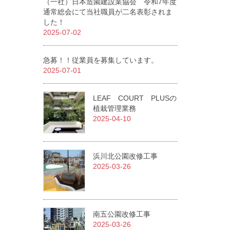
（一社）日本造園建設業協会 令和7年度
通常総会にて当社職員が二名表彰されま
した！
2025-07-02
急募！！従業員を募集しています。
2025-07-01
LEAF COURT PLUSの
植栽管理業務
2025-04-10
浜川北公園改修工事
2025-03-26
南五公園改修工事
2025-03-26