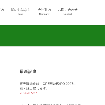
案内
緑のおはなし
会社案内
お問い合わせ
blog
Company
Contact
最新記事
東光園緑化は、GREEN×EXPO 2027に
花・緑出展します。
2026-07-27