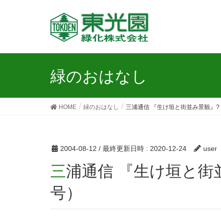
緑のおはなし
HOME
緑のおはなし
三浦通信 『生け垣と街並み景観』? （
2004-08-12
/ 最終更新日時 :
2020-12-24
user
三浦通信 『生け垣と街並み景観』? （2004/08/12
号）