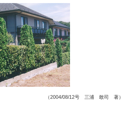
（2004/08/12号
三浦 敢司 著
）