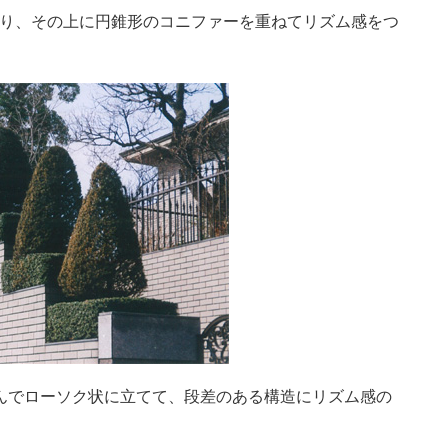
作り、その上に円錐形のコニファーを重ねてリズム感をつ
んでローソク状に立てて、段差のある構造にリズム感の