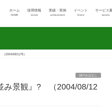
ホーム
採用情報
実績・実例
イベント
サービス
HOME
recruit
achievement
Event
service
2004/08/12号）
緑のおはなし