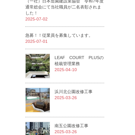
（一社）日本造園建設業協会 令和7年度
通常総会にて当社職員が二名表彰されま
した！
2025-07-02
急募！！従業員を募集しています。
2025-07-01
LEAF COURT PLUSの
植栽管理業務
2025-04-10
浜川北公園改修工事
2025-03-26
南五公園改修工事
2025-03-26