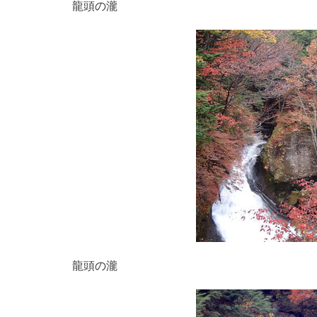
龍頭の瀧
龍頭の瀧