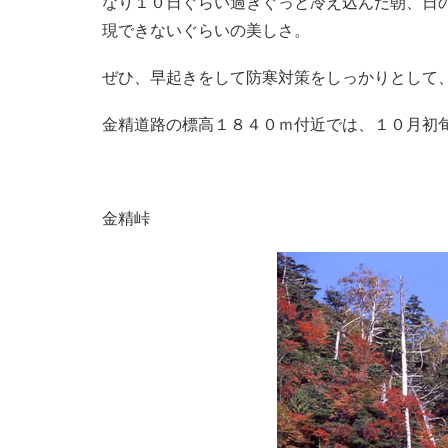
なり１０日ぐらい過ぎぐっと冷え込んだ朝、日
現できないぐらいの美しさ。
ぜひ、早起きをして防寒対策をしっかりとして
金精道路の標高１８４０ｍ付近では、１０月初
金精峠