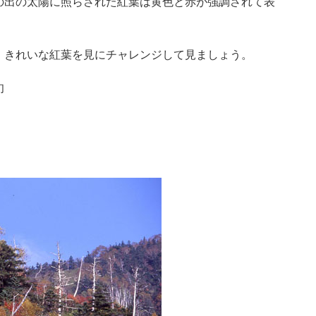
の出の太陽に照らされた紅葉は黄色と赤が強調されて表
、きれいな紅葉を見にチャレンジして見ましょう。
旬