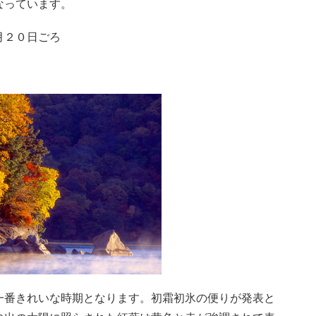
なっています。
月２０日ごろ
一番きれいな時期となります。初霜初氷の便りが発表と