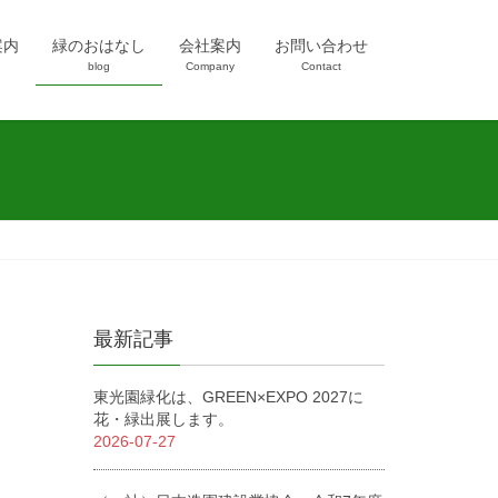
案内
緑のおはなし
会社案内
お問い合わせ
blog
Company
Contact
最新記事
東光園緑化は、GREEN×EXPO 2027に
花・緑出展します。
2026-07-27