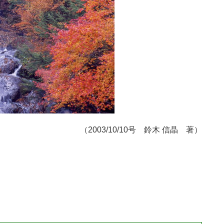
（2003/10/10号 鈴木 信晶 著）