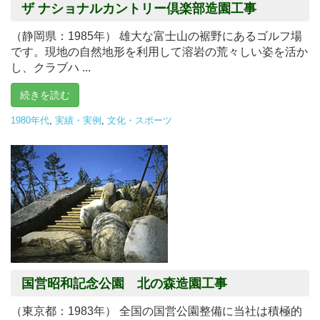
ザ ナショナルカントリー倶楽部造園工事
（静岡県：1985年） 雄大な富士山の裾野にあるゴルフ場
です。現地の自然地形を利用して溶岩の荒々しい姿を活か
し、クラブハ ...
続きを読む
1980年代
,
実績・実例
,
文化・スポーツ
国営昭和記念公園 北の森造園工事
（東京都：1983年） 全国の国営公園整備に当社は積極的