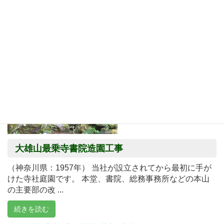
続きを読む
1960年以前
,
実績・実例
,
文化・スポーツ
大雄山最乗寺書院造園工事
（神奈川県：1957年） 当社が設立されてから最初に手が
けた寺社庭園です。 本堂、書院、総務事務所などの本山
の主要部の改 ...
続きを読む